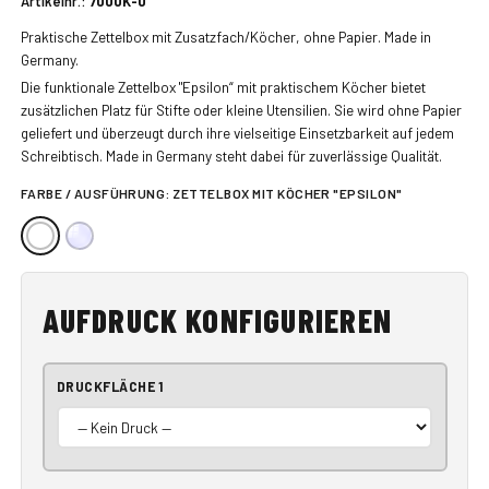
Artikelnr.:
7000K-0
Praktische Zettelbox mit Zusatzfach/Köcher, ohne Papier. Made in
Germany.
Die funktionale Zettelbox "Epsilon“ mit praktischem Köcher bietet
zusätzlichen Platz für Stifte oder kleine Utensilien. Sie wird ohne Papier
geliefert und überzeugt durch ihre vielseitige Einsetzbarkeit auf jedem
Schreibtisch. Made in Germany steht dabei für zuverlässige Qualität.
FARBE / AUSFÜHRUNG:
ZETTELBOX MIT KÖCHER "EPSILON"
AUFDRUCK KONFIGURIEREN
DRUCKFLÄCHE 1