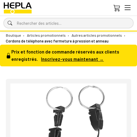
Boutique
›
Articles promotionnels
›
Autres articles promotionnels
›
Cordons de téléphone avec fermeture à pression et anneau
Prix et fonction de commande réservés aux clients
enregistrés.
Inscrivez-vous maintenant →