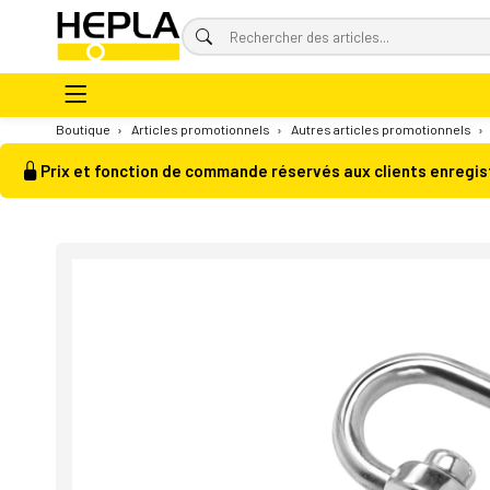
Boutique
›
Articles promotionnels
›
Autres articles promotionnels
›
Prix et fonction de commande réservés aux clients enregis