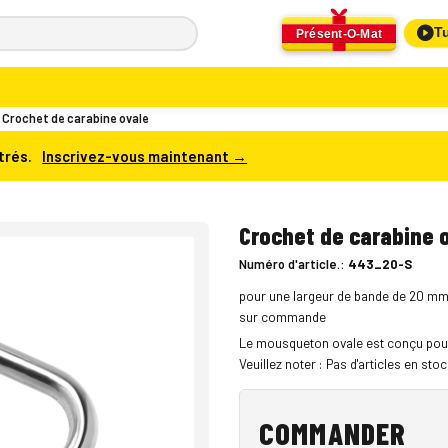
Tu
Présent-O-Mat
Crochet de carabine ovale
trés.
Inscrivez-vous maintenant →
Crochet de carabine 
Numéro d'article.:
443_20-S
pour une largeur de bande de 20 mm (
sur commande
Le mousqueton ovale est conçu pour
Veuillez noter : Pas d'articles en st
COMMANDER