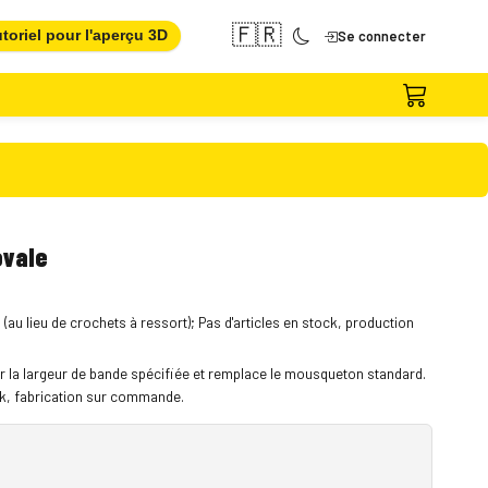
🇫🇷
toriel pour l'aperçu 3D
Se connecter
ovale
au lieu de crochets à ressort); Pas d'articles en stock, production
 la largeur de bande spécifiée et remplace le mousqueton standard.
ock, fabrication sur commande.