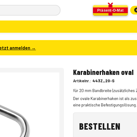
Präsent-O-Mat
etzt anmelden →
Karabinerhaken oval
Artikelnr.:
443Z_20-S
für 20 mm Bandbreite (zusätzliches
Der ovale Karabinerhaken ist als zus
eine praktische Befestigungslösung.
BESTELLEN