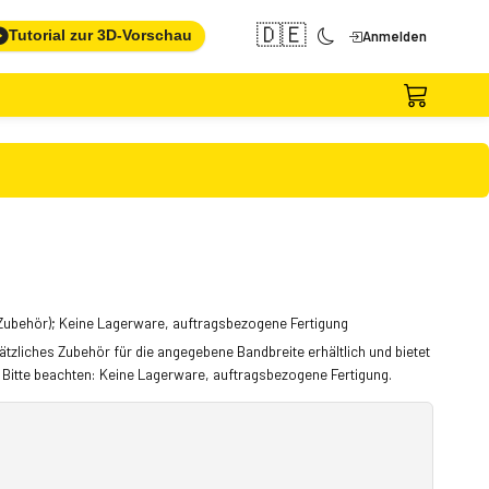
🇩🇪
Tutorial zur 3D-Vorschau
Anmelden
 Zubehör); Keine Lagerware, auftragsbezogene Fertigung
ätzliches Zubehör für die angegebene Bandbreite erhältlich und bietet
 Bitte beachten: Keine Lagerware, auftragsbezogene Fertigung.