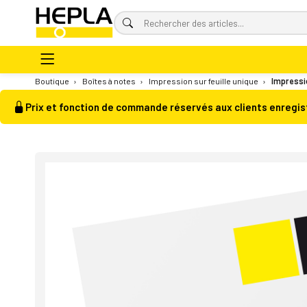
Boutique
›
Boîtes à notes
›
Impression sur feuille unique
›
Impressio
Prix et fonction de commande réservés aux clients enregis