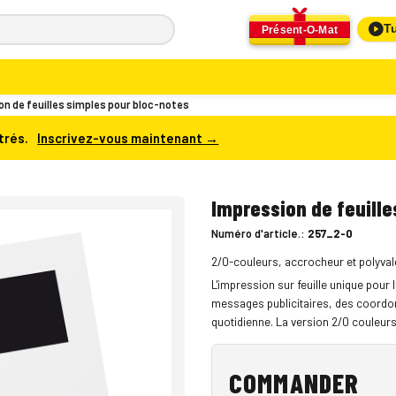
Tu
Présent-O-Mat
n de feuilles simples pour bloc-notes
trés.
Inscrivez-vous maintenant →
Impression de feuille
Numéro d'article.:
257_2-0
2/0-couleurs, accrocheur et polyval
L'impression sur feuille unique pour
messages publicitaires, des coordon
quotidienne. La version 2/0 couleurs
COMMANDER