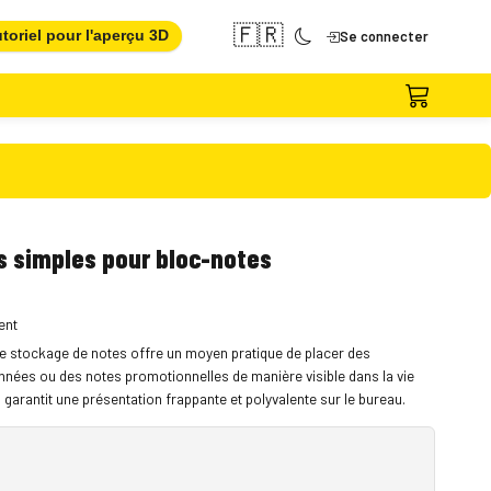
🇫🇷
toriel pour l'aperçu 3D
Se connecter
s simples pour bloc-notes
ent
 le stockage de notes offre un moyen pratique de placer des
nées ou des notes promotionnelles de manière visible dans la vie
 garantit une présentation frappante et polyvalente sur le bureau.