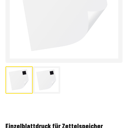
Einzelblattdruck für Zettelspeicher